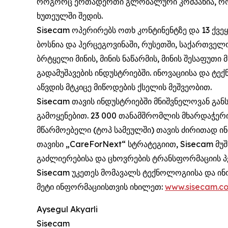
როგორც ერთადერთი გლობალური კომპანია, რომე
ხუთეულში შედის.
Sisecam ოპერირებს ოთხ კონტინენტზე და 13 ქვეყ
ბოსნია და ჰერცეგოვინაში, რუსეთში, საქართველ
ბრტყელი მინის, მინის ნაწარმის, მინის შესაფუთი
გადამუშავების ინდუსტრიებში. ინოვაციისა და ტე
აწვდის მტკიცე მიწოდების ქსელის მეშვეობით.
Sisecam თავის ინდუსტრიებში მნიშვნელოვან გან
გამოყენებით. 23 000 თანამშრომლის მხარდაჭერი
მწარმოებელი (ტოპ სამეულში) თავის ძირითად ინ
თავისი „CareForNext“ სტრატეგიით, Sisecam მუ
გაძლიერებისა და ცხოვრების ტრანსფორმაციის პე
Sisecam უკეთეს მომავალს ტექნოლოგიისა და ინ
მეტი ინფორმაციისთვის იხილეთ:
www.sisecam.c
Aysegul Akyarli
Sisecam