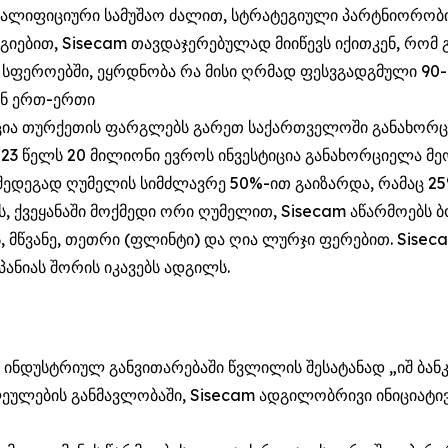
ვალიფიციური სამუშაო ძალით, სტრატეგიული პარტნიორობი
ბით, Sisecam თავდაჯერებულად მიიწევს იქითკენ, რომ 
ს სფეროებში, ეყრდნობა რა მისი ღრმად ფესვგადგმული 90
ან ერთ-ერთი
ტიცია თურქეთის ფარგლებს გარეთ საქართველოში განახორც
023 წელს 20 მილიონი ევროს ინვესტიცია განახორციელა მ
 შედეგად ღუმელის სიმძლავრე 50%-ით გაიზარდა, რამაც 2
ს, ქვეყანაში მოქმედი ორი ღუმელით, Sisecam აწარმოებს ბ
მწვანე, თეთრი (ფლინტი) და ღია ლურჯი ფერებით. Sise
ანიას შორის იკავებს ადგილს.
ინდუსტრიულ განვითარებაში წვლილის შესატანად „იშ ბანკის
ლეულების განმავლობაში, Sisecam ადგილობრივი ინიციატი