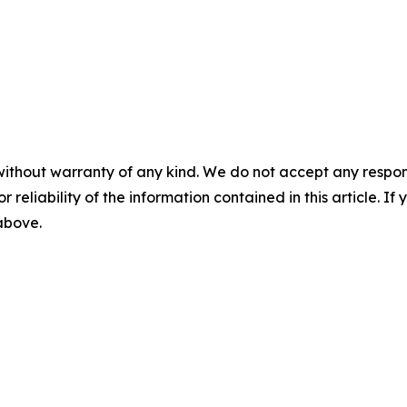
without warranty of any kind. We do not accept any responsib
r reliability of the information contained in this article. I
 above.