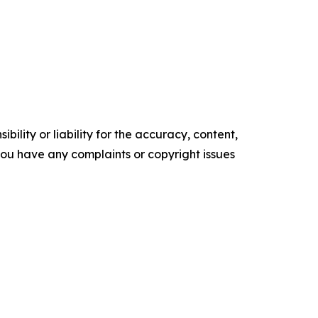
ility or liability for the accuracy, content,
f you have any complaints or copyright issues