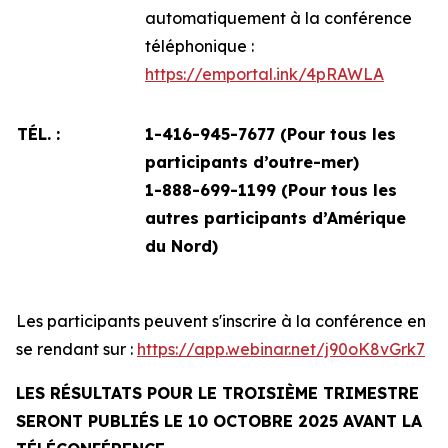
automatiquement à la conférence
téléphonique :
https://emportal.ink/4pRAWLA
TÉL. :
1-416-945-7677 (Pour tous les
participants d’outre-mer)
1-888-699-1199 (
Pour tous les
autres participants d’Amérique
du Nord)
Les participants peuvent s'inscrire à la conférence en
se rendant sur :
https://app.webinar.net/j90oK8vGrk7
LES RÉSULTATS POUR LE TROISIÈME TRIMESTRE
SERONT PUBLIÉS LE 10 OCTOBRE 2025 AVANT LA