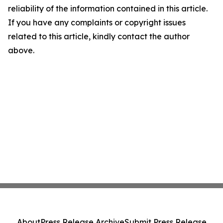
reliability of the information contained in this article.
If you have any complaints or copyright issues
related to this article, kindly contact the author
above.
About
Press Release Archive
Submit Press Release