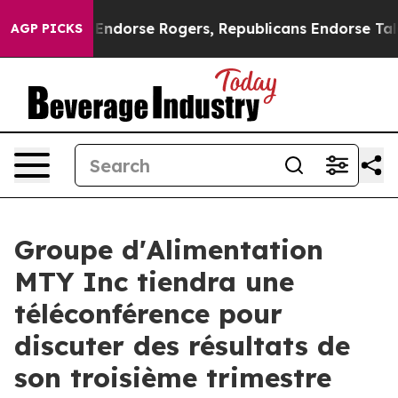
Democrats Endorse Rogers, Republicans Endorse Talari
AGP PICKS
Groupe d'Alimentation
MTY Inc tiendra une
téléconférence pour
discuter des résultats de
son troisième trimestre